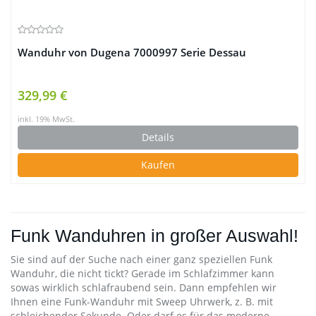
Wanduhr von Dugena 7000997 Serie Dessau
329,99 €
inkl. 19% MwSt.
Details
Kaufen
Funk Wanduhren in großer Auswahl!
Sie sind auf der Suche nach einer ganz speziellen Funk
Wanduhr, die nicht tickt? Gerade im Schlafzimmer kann
sowas wirklich schlafraubend sein. Dann empfehlen wir
Ihnen eine Funk-Wanduhr mit Sweep Uhrwerk, z. B. mit
schleichender Sekunde. Oder darf es für das moderne