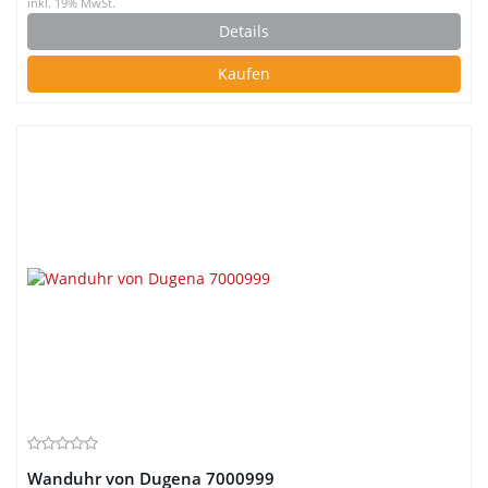
inkl. 19% MwSt.
Details
Kaufen
Wanduhr von Dugena 7000999