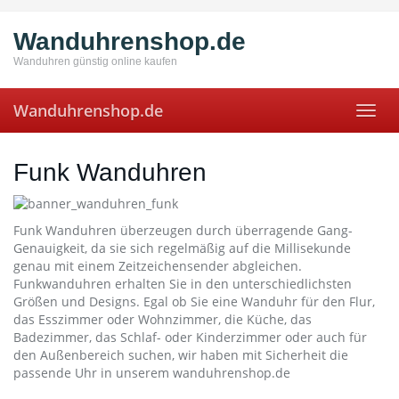
Skip
to
Wanduhrenshop.de
main
content
Wanduhren günstig online kaufen
Wanduhrenshop.de
Toggl
navig
Funk Wanduhren
Funk Wanduhren überzeugen durch überragende Gang-
Genauigkeit, da sie sich regelmäßig auf die Millisekunde
genau mit einem Zeitzeichensender abgleichen.
Funkwanduhren erhalten Sie in den unterschiedlichsten
Größen und Designs. Egal ob Sie eine Wanduhr für den Flur,
das Esszimmer oder Wohnzimmer, die Küche, das
Badezimmer, das Schlaf- oder Kinderzimmer oder auch für
den Außenbereich suchen, wir haben mit Sicherheit die
passende Uhr in unserem wanduhrenshop.de