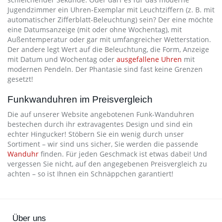
Jugendzimmer ein Uhren-Exemplar mit Leuchtziffern (z. B. mit
automatischer Zifferblatt-Beleuchtung) sein? Der eine möchte
eine Datumsanzeige (mit oder ohne Wochentag), mit
Außentemperatur oder gar mit umfangreicher Wetterstation.
Der andere legt Wert auf die Beleuchtung, die Form, Anzeige
mit Datum und Wochentag oder
ausgefallene Uhren
mit
modernen Pendeln. Der Phantasie sind fast keine Grenzen
gesetzt!
Funkwanduhren im Preisvergleich
Die auf unserer Website angebotenen Funk-Wanduhren
bestechen durch ihr extravagentes Design und sind ein
echter Hingucker! Stöbern Sie ein wenig durch unser
Sortiment – wir sind uns sicher, Sie werden die passende
Wanduhr
finden. Für jeden Geschmack ist etwas dabei! Und
vergessen Sie nicht, auf den angegebenen Preisvergleich zu
achten – so ist Ihnen ein Schnäppchen garantiert!
Über uns