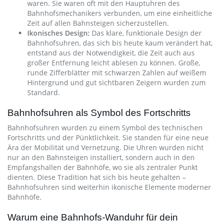
waren. Sie waren oft mit den Hauptuhren des
Bahnhofsmechanikers verbunden, um eine einheitliche
Zeit auf allen Bahnsteigen sicherzustellen.
Ikonisches Design:
Das klare, funktionale Design der
Bahnhofsuhren, das sich bis heute kaum verändert hat,
entstand aus der Notwendigkeit, die Zeit auch aus
großer Entfernung leicht ablesen zu können. Große,
runde Zifferblätter mit schwarzen Zahlen auf weißem
Hintergrund und gut sichtbaren Zeigern wurden zum
Standard.
Bahnhofsuhren als Symbol des Fortschritts
Bahnhofsuhren wurden zu einem Symbol des technischen
Fortschritts und der Pünktlichkeit. Sie standen für eine neue
Ära der Mobilität und Vernetzung. Die Uhren wurden nicht
nur an den Bahnsteigen installiert, sondern auch in den
Empfangshallen der Bahnhöfe, wo sie als zentraler Punkt
dienten. Diese Tradition hat sich bis heute gehalten –
Bahnhofsuhren sind weiterhin ikonische Elemente moderner
Bahnhöfe.
Warum eine Bahnhofs-Wanduhr für dein