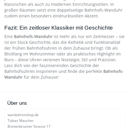
klassischen als auch zu modernen Einrichtungsstilen. In
großen Räumen setzt eine doppelseitige Bahnhofs-Wanduhr
zudem einen besonders eindrucksvollen Akzent.
Fazit: Ein zeitloser Klassiker mit Geschichte
Eine
Bahnhofs-Wanduhr
ist mehr als nur ein Zeitmesser – sie
ist ein Stück Geschichte, das die Ästhetik und Funktionalität
der frühen Bahnhofsuhren in dein Zuhause bringt. Ob als
Blickfang im Wohnzimmer oder als praktisches Highlight im
Büro – diese Uhren vereinen Nostalgie, Stil und Präzision.
Lass dich von der faszinierenden Geschichte der
Bahnhofsuhren inspirieren und finde die perfekte
Bahnhofs-
Wanduhr
für dein Zuhause!
Über uns
wanduhrenshop.de
Tobias Maucher
Breitenbrunner Strasse 17