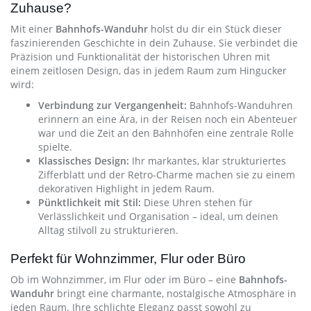
Zuhause?
Mit einer
Bahnhofs-Wanduhr
holst du dir ein Stück dieser
faszinierenden Geschichte in dein Zuhause. Sie verbindet die
Präzision und Funktionalität der historischen Uhren mit
einem zeitlosen Design, das in jedem Raum zum Hingucker
wird:
Verbindung zur Vergangenheit:
Bahnhofs-Wanduhren
erinnern an eine Ära, in der Reisen noch ein Abenteuer
war und die Zeit an den Bahnhöfen eine zentrale Rolle
spielte.
Klassisches Design:
Ihr markantes, klar strukturiertes
Zifferblatt und der Retro-Charme machen sie zu einem
dekorativen Highlight in jedem Raum.
Pünktlichkeit mit Stil:
Diese Uhren stehen für
Verlässlichkeit und Organisation – ideal, um deinen
Alltag stilvoll zu strukturieren.
Perfekt für Wohnzimmer, Flur oder Büro
Ob im Wohnzimmer, im Flur oder im Büro – eine
Bahnhofs-
Wanduhr
bringt eine charmante, nostalgische Atmosphäre in
jeden Raum. Ihre schlichte Eleganz passt sowohl zu