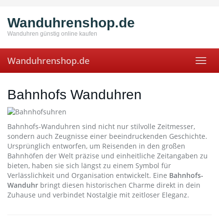
Skip
to
Wanduhrenshop.de
main
content
Wanduhren günstig online kaufen
Wanduhrenshop.de
Toggl
navig
Bahnhofs Wanduhren
Bahnhofs-Wanduhren sind nicht nur stilvolle Zeitmesser,
sondern auch Zeugnisse einer beeindruckenden Geschichte.
Ursprünglich entworfen, um Reisenden in den großen
Bahnhöfen der Welt präzise und einheitliche Zeitangaben zu
bieten, haben sie sich längst zu einem Symbol für
Verlässlichkeit und Organisation entwickelt. Eine
Bahnhofs-
Wanduhr
bringt diesen historischen Charme direkt in dein
Zuhause und verbindet Nostalgie mit zeitloser Eleganz.