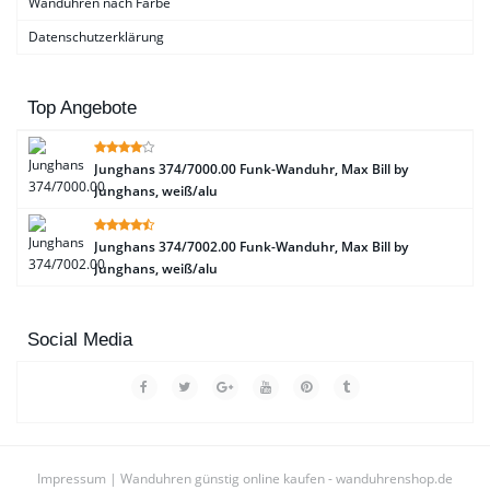
Wanduhren nach Farbe
Datenschutzerklärung
Top Angebote
Junghans 374/7000.00 Funk-Wanduhr, Max Bill by
Junghans, weiß/alu
Junghans 374/7002.00 Funk-Wanduhr, Max Bill by
Junghans, weiß/alu
Social Media
Impressum
| Wanduhren günstig online kaufen - wanduhrenshop.de