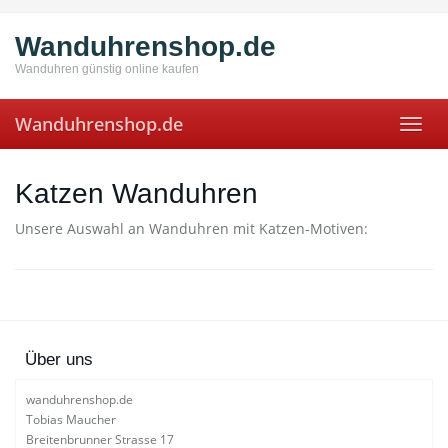
Skip
to
Wanduhrenshop.de
main
content
Wanduhren günstig online kaufen
Wanduhrenshop.de
Toggl
navig
Katzen Wanduhren
Unsere Auswahl an Wanduhren mit Katzen-Motiven:
Über uns
wanduhrenshop.de
Tobias Maucher
Breitenbrunner Strasse 17