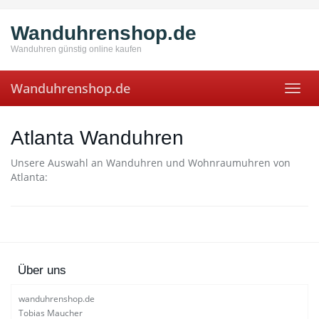
Skip
to
Wanduhrenshop.de
main
content
Wanduhren günstig online kaufen
Wanduhrenshop.de
Toggl
navig
Atlanta Wanduhren
Unsere Auswahl an Wanduhren und Wohnraumuhren von
Atlanta:
Über uns
wanduhrenshop.de
Tobias Maucher