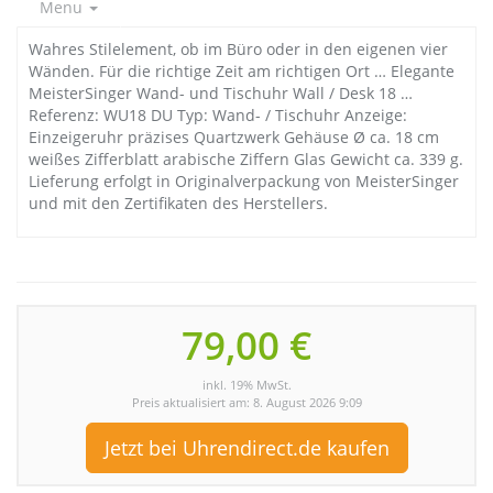
Menu
Wahres Stilelement, ob im Büro oder in den eigenen vier
Wänden. Für die richtige Zeit am richtigen Ort … Elegante
MeisterSinger Wand- und Tischuhr Wall / Desk 18 …
Referenz: WU18 DU Typ: Wand- / Tischuhr Anzeige:
Einzeigeruhr präzises Quartzwerk Gehäuse Ø ca. 18 cm
weißes Zifferblatt arabische Ziffern Glas Gewicht ca. 339 g.
Lieferung erfolgt in Originalverpackung von MeisterSinger
und mit den Zertifikaten des Herstellers.
79,00 €
inkl. 19% MwSt.
Preis aktualisiert am: 8. August 2026 9:09
Jetzt bei Uhrendirect.de kaufen