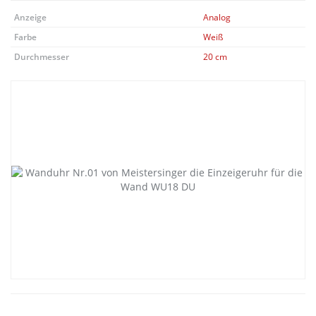
Anzeige
Analog
Farbe
Weiß
Durchmesser
20 cm